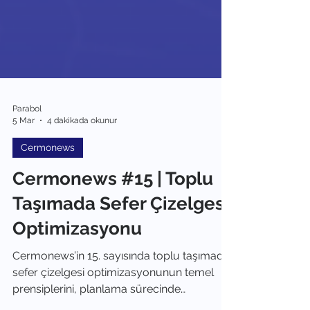
Parabol
5 Mar
4 dakikada okunur
Cermonews
Cermonews #15 | Toplu
Taşımada Sefer Çizelgesi
Optimizasyonu
Cermonews’in 15. sayısında toplu taşımada
sefer çizelgesi optimizasyonunun temel