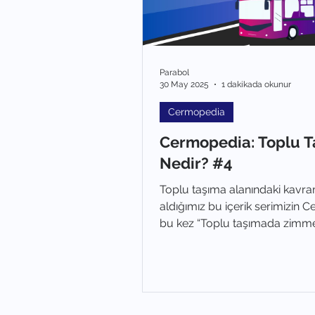
Parabol
30 May 2025
1 dakikada okunur
Cermopedia
Cermopedia: Toplu 
Nedir? #4
Toplu taşıma alanındaki kavra
aldığımız bu içerik serimizin
bu kez “Toplu taşımada zimme
arıyoruz.