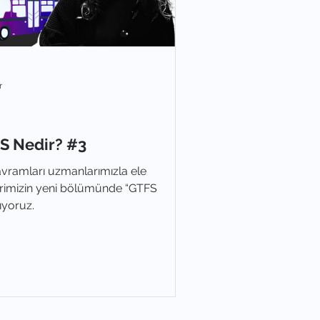
r
S Nedir? #3
avramları uzmanlarımızla ele
rimizin yeni bölümünde “GTFS
ıyoruz.