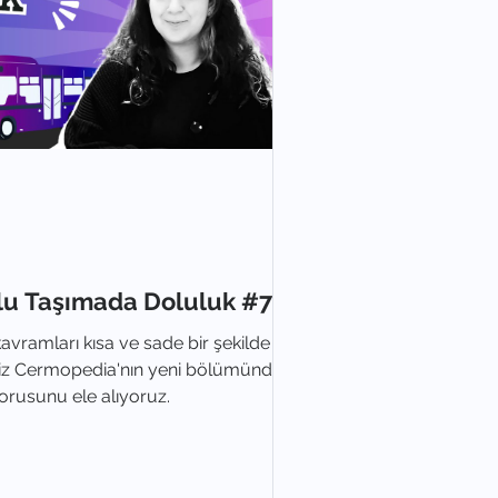
lu Taşımada Doluluk #7
avramları kısa ve sade bir şekilde
imiz Cermopedia'nın yeni bölümünde
orusunu ele alıyoruz.