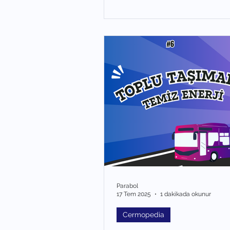
Parabol
17 Tem 2025
1 dakikada okunur
Cermopedia