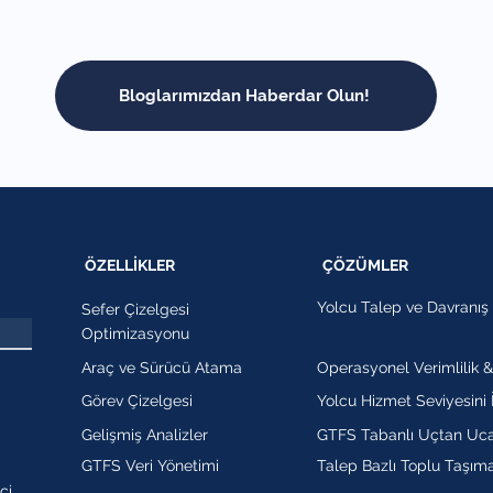
Bloglarımızdan Haberdar Olun!
ÖZELLİKLER
ÇÖZÜMLER
Yolcu Talep ve Davranış 
Sefer Çizelgesi
Optimizasyonu
Araç ve Sürücü Atama
Operasyonel Verimlilik &
Görev Çizelgesi
Yolcu Hizmet Seviyesini 
Gelişmiş Analizler
GTFS Tabanlı Uçtan Uc
GTFS Veri Yönetimi
Talep Bazlı Toplu Taşım
çi