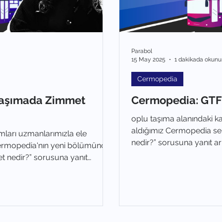
Parabol
15 May 2025
1 dakikada okunu
Cermopedia
Taşımada Zimmet
Cermopedia: GTF
oplu taşıma alanındaki k
aldığımız Cermopedia se
mları uzmanlarımızla ele
nedir?” sorusuna yanıt ar
 Cermopedia'nın yeni bölümünde
t nedir?” sorusuna yanıt