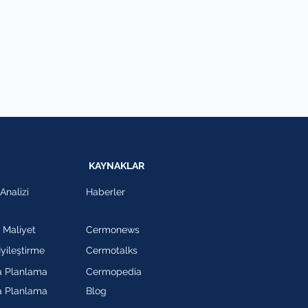
KAYNAKLAR
Analizi
Haberler
 Maliyet
Cermonews
İyileştirme
Cermotalks
a Planlama
Cermopedia
a Planlama
Blog