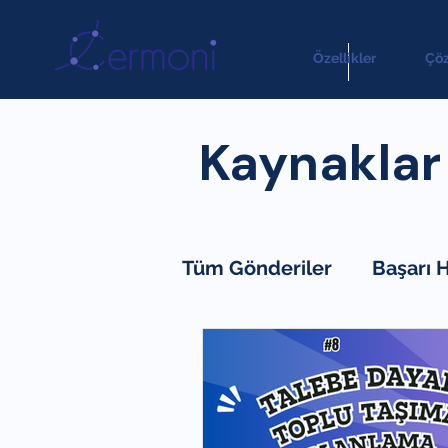
Özellikler
Çö
Kaynaklar
Tüm Gönderiler
Başarı 
Blog
Makale