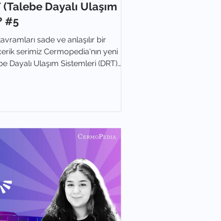
(Talebe Dayalı Ulaşım
? #5
avramları sade ve anlaşılır bir
içerik serimiz Cermopedia'nın yeni
e Dayalı Ulaşım Sistemleri (DRT)
ıyoruz.