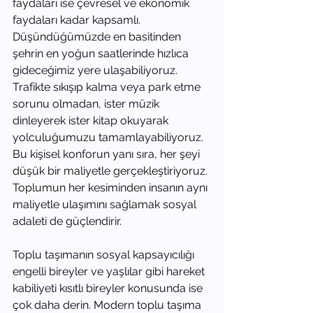
faydaları ise çevresel ve ekonomik 
faydaları kadar kapsamlı. 
Düşündüğümüzde en basitinden 
şehrin en yoğun saatlerinde hızlıca 
gideceğimiz yere ulaşabiliyoruz. 
Trafikte sıkışıp kalma veya park etme 
sorunu olmadan, ister müzik 
dinleyerek ister kitap okuyarak 
yolculuğumuzu tamamlayabiliyoruz. 
Bu kişisel konforun yanı sıra, her şeyi 
düşük bir maliyetle gerçekleştiriyoruz. 
Toplumun her kesiminden insanın aynı 
maliyetle ulaşımını sağlamak sosyal 
adaleti de güçlendirir.
Toplu taşımanın sosyal kapsayıcılığı 
engelli bireyler ve yaşlılar gibi hareket 
kabiliyeti kısıtlı bireyler konusunda ise 
çok daha derin. Modern toplu taşıma 