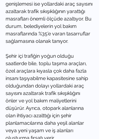
genişlemesi ise yollardaki araç sayısını 
azaltarak trafik sıkışıklığının yarattığı 
masrafları önemli ölçüde azaltıyor. Bu 
durum, belediyelerin yol bakım 
masraflarında %35’e varan tasarruflar 
sağlamasına olanak tanıyor.
Şehir içi trafiğin yoğun olduğu 
saatlerde bile, toplu taşıma araçları, 
özel araçlara kıyasla çok daha fazla 
insanı taşıyabilme kapasitesine sahip 
olduğundan dolayı yollardaki araç 
sayısını azaltarak trafik sıkışıklığını 
önler ve yol bakım maliyetlerini 
düşürür. Ayrıca, otopark alanlarına 
olan ihtiyacı azalttığı için şehir 
planlamacılarına daha yeşil alanlar 
veya yeni yaşam ve iş alanları 
oluşturma fırsatı verir.