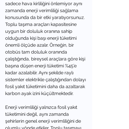
sadece hava kirliliğini önlemiyor aynı 
zamanda enerji verimliliği sağlama 
konusunda da bir etki yaratıyorsunuz. 
Toplu taşıma araçları kapasitesine 
uygun bir doluluk oranına sahip 
olduğunda kişi başı enerji tüketimi 
önemli ölçüde azalır. Örneğin, bir 
otobüs tam doluluk oranında 
çalıştığında, bireysel araçlara göre kişi 
başına düşen enerji tüketimi %45’e 
kadar azalabilir. Aynı şekilde raylı 
sistemler elektrikle çalıştığından dolayı 
fosil yakıt tüketimini daha da azaltarak 
karbon ayak izini küçültmektedir.
Enerji verimliliği yalnızca fosil yakıt 
tüketimini değil, aynı zamanda 
şehirlerin genel enerji verimliliğini de 
olumlu yönde etkiler. Toplu taşımayı 