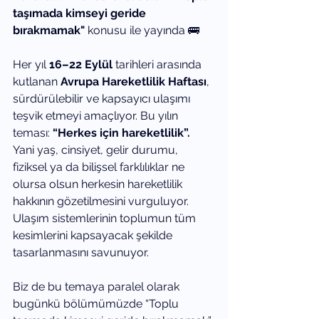
taşımada kimseyi geride 
bırakmamak"
 konusu ile yayında 🚌 
Her yıl 
16–22 Eylül 
tarihleri arasında 
kutlanan 
Avrupa Hareketlilik Haftası
, 
sürdürülebilir ve kapsayıcı ulaşımı 
teşvik etmeyi amaçlıyor. Bu yılın 
teması: 
“Herkes için hareketlilik”.
Yani yaş, cinsiyet, gelir durumu, 
fiziksel ya da bilişsel farklılıklar ne 
olursa olsun herkesin hareketlilik 
hakkının gözetilmesini vurguluyor. 
Ulaşım sistemlerinin toplumun tüm 
kesimlerini kapsayacak şekilde 
tasarlanmasını savunuyor. 
Biz de bu temaya paralel olarak 
bugünkü bölümümüzde “Toplu 