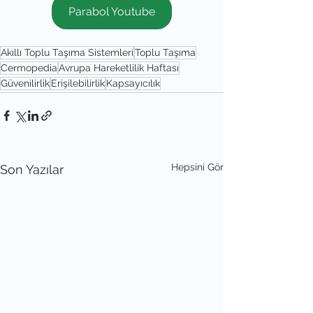
Parabol Youtube
Akıllı Toplu Taşıma Sistemleri
Toplu Taşıma
Cermopedia
Avrupa Hareketlilik Haftası
Güvenilirlik
Erişilebilirlik
Kapsayıcılık
Hepsini Gör
Son Yazılar