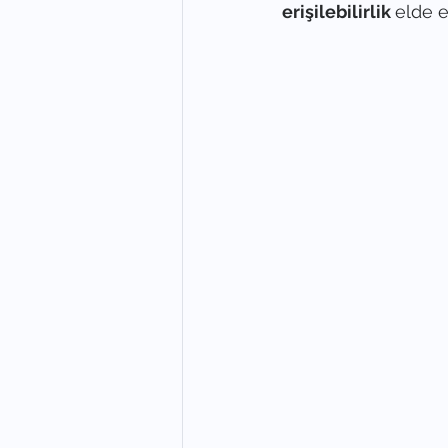
erişilebilirlik 
elde ed