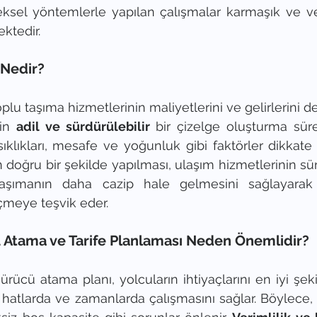
sel yöntemlerle yapılan çalışmalar karmaşık ve ver
ktedir.
 Nedir?
oplu taşıma hizmetlerinin maliyetlerini ve gelirlerini 
in 
adil ve sürdürülebilir
 bir çizelge oluşturma süreci
ıklıkları, mesafe ve yoğunluk gibi faktörler dikkate al
 doğru bir şekilde yapılması, ulaşım hizmetlerinin sürdü
aşımanın daha cazip hale gelmesini sağlayarak b
çmeye teşvik eder.
ü Atama ve Tarife Planlaması Neden Önemlidir?
ürücü atama planı, yolcuların ihtiyaçlarını en iyi şek
 hatlarda ve zamanlarda çalışmasını sağlar. Böylece, s