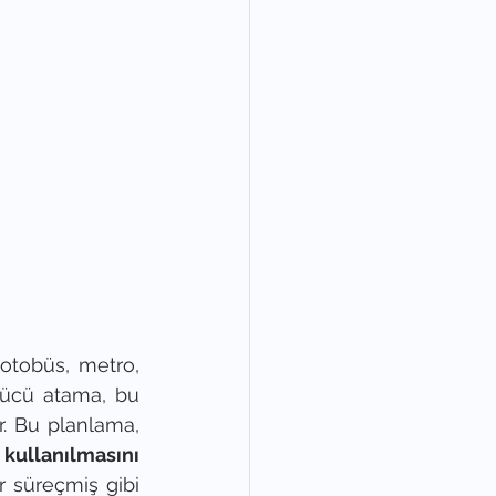
otobüs, metro, 
rücü atama, bu 
r. Bu planlama, 
i kullanılmasını
r süreçmiş gibi 