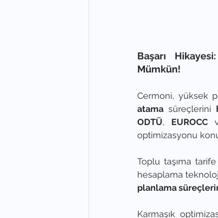
Başarı Hikayesi
Mümkün!
Cermoni, yüksek pe
atama 
süreçlerini 
ODTÜ
, 
EUROCC
 
optimizasyonu kon
Toplu taşıma tarif
hesaplama teknoloji
planlama süreçleri
Karmaşık optimizas