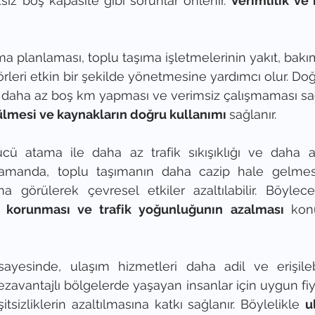
iz boş kapasite gibi sorunlar önlenir. 
a planlaması, toplu taşıma işletmelerinin yakıt, bakı
törleri etkin bir şekilde yönetmesine yardımcı olur. D
 daha az boş km yapması ve verimsiz çalışmaması sağ
ülmesi ve kaynakların doğru kullanımı 
sağlanır.
cü atama ile daha az trafik sıkışıklığı ve daha az 
 zamanda, toplu taşımanın daha cazip hale gelmesi
a görülerek çevresel etkiler azaltılabilir. Böylec
 korunması ve trafik yoğunluğunın azalması 
kon
ayesinde, ulaşım hizmetleri daha adil ve erişilebil
avantajlı bölgelerde yaşayan insanlar için uygun fiya
tsizliklerin azaltılmasına katkı sağlanır. Böylelikle 
u