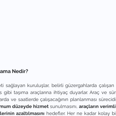
tama Nedir?
i sağlayan kuruluşlar, belirli güzergahlarda çalışan 
gibi taşıma araçlarına ihtiyaç duyarlar. Araç ve sü
tlarda ve saatlerde çalışacağının planlanması sürecidi
imum düzeyde hizmet
 sunulmasını, 
araçların veriml
erinin azaltılmasını
 hedefler. Her ne kadar kolay bi