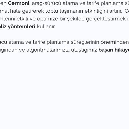
len 
Cermoni
, araç-sürücü atama ve tarife planlama sü
mal hale getirerek toplu taşımanın etkinliğini artırır.  
mlerini etkili ve optimize bir şekilde gerçekleştirmek i
liz yöntemleri
 kullanır.
ücü atama ve tarife planlama süreçlerinin öneminde
ığından ve algoritmalarımızla ulaştığımız 
başarı hika