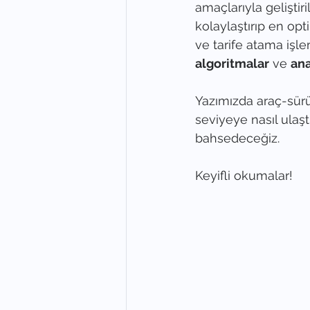
amaçlarıyla geliştiri
kolaylaştırıp en opti
ve tarife atama işle
algoritmalar
 ve 
ana
Yazımızda araç-sür
seviyeye nasıl ulaşt
bahsedeceğiz.
Keyifli okumalar!