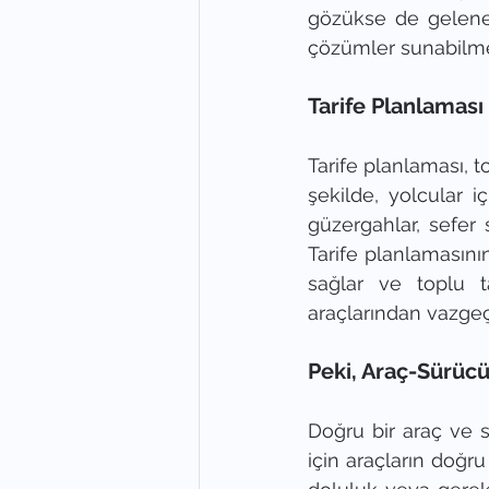
gözükse de gelenek
çözümler sunabilme
Tarife Planlaması
Tarife planlaması, t
şekilde, yolcular iç
güzergahlar, sefer s
Tarife planlamasının
sağlar ve toplu t
araçlarından vazge
Peki, Araç-Sürüc
Doğru bir araç ve s
için araçların doğru