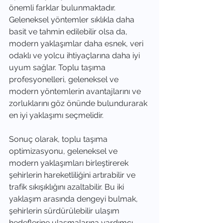
önemli farklar bulunmaktadır. 
Geleneksel yöntemler sıklıkla daha 
basit ve tahmin edilebilir olsa da, 
modern yaklaşımlar daha esnek, veri 
odaklı ve yolcu ihtiyaçlarına daha iyi 
uyum sağlar. Toplu taşıma 
profesyonelleri, geleneksel ve 
modern yöntemlerin avantajlarını ve 
zorluklarını göz önünde bulundurarak 
en iyi yaklaşımı seçmelidir.
Sonuç olarak, toplu taşıma 
optimizasyonu, geleneksel ve 
modern yaklaşımları birleştirerek 
şehirlerin hareketliliğini artırabilir ve 
trafik sıkışıklığını azaltabilir. Bu iki 
yaklaşım arasında dengeyi bulmak, 
şehirlerin sürdürülebilir ulaşım 
hedeflerine ulaşmalarına yardımcı 