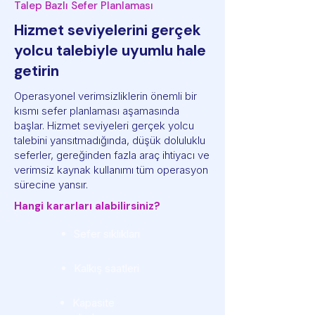
Talep Bazlı Sefer Planlaması
Hizmet seviyelerini gerçek
yolcu talebiyle uyumlu hale
getirin
Operasyonel verimsizliklerin önemli bir
kısmı sefer planlaması aşamasında
başlar. Hizmet seviyeleri gerçek yolcu
talebini yansıtmadığında, düşük doluluklu
seferler, gereğinden fazla araç ihtiyacı ve
verimsiz kaynak kullanımı tüm operasyon
sürecine yansır.
Hangi kararları alabilirsiniz?
Sefer sıklıkları
Kalkış saatleri
Kapasite