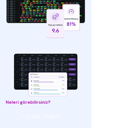
Neleri görebilirsiniz?
İş yükü dağılımı