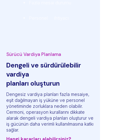
Fazla mesai durumu
Personel ihtiyacı
Sürücü Vardiya Planlama
Dengeli ve sürdürülebilir
vardiya
planları oluşturun
Dengesiz vardiya planları fazla mesaiye,
eşit dağılmayan iş yüküne ve personel
yönetiminde zorluklara neden olabilir.
Cermoni, operasyon kurallarını dikkate
alarak dengeli vardiya planları oluşturur ve
iş gücünün daha verimli kullanılmasına katkı
sağlar.
Hangi kararları alabilirsiniz?